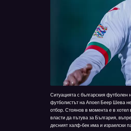
Ситуацията с българския футболен 
футболистът на Апоел Беер Шева не
отбор. Стоянов в момента е в хотел 
власти да пътува за България, въпре
десният халф-бек има и израелски па