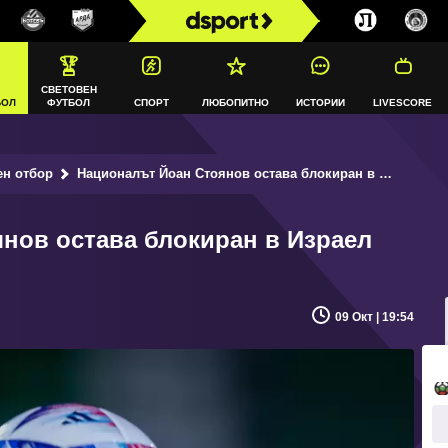
СВЕТОВЕН
БОЛ
ФУТБОЛ
СПОРТ
ЛЮБОПИТНО
ИСТОРИИ
LIVESCORE
ен отбор
Националът Йоан Стоянов остава блокиран в Израел
нов остава блокиран в Израел
09 Окт | 19:54