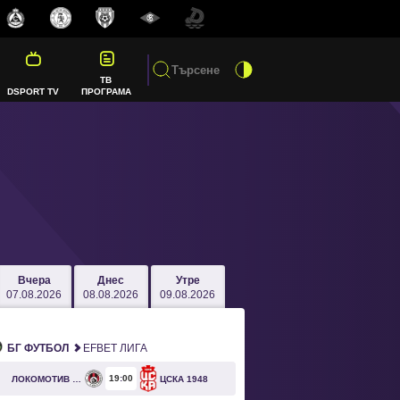
ТВ
DSPORT TV
ПРОГРАМА
Вчера
Днес
Утре
07.08.2026
08.08.2026
09.08.2026
БГ ФУТБОЛ
EFBET ЛИГА
19
00
ЛОКОМОТИВ СОФИЯ
ЦСКА 1948