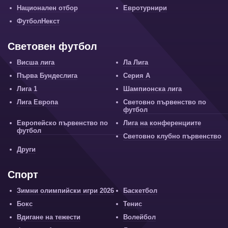
Национален отбор
Евротурнири
ФутболНекст
Световен футбол
Висша лига
Ла Лига
Първа Бундеслига
Серия А
Лига 1
Шампионска лига
Лига Европа
Световно първенство по
футбол
Европейско първенство по
Лига на конференциите
футбол
Световно клубно първенство
Други
Спорт
Зимни олимпийски игри 2026
Баскетбол
Бокс
Тенис
Вдигане на тежести
Волейбол