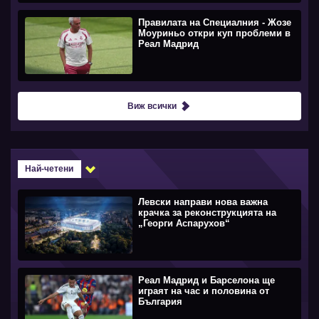
Правилата на Специалния - Жозе
Моуриньо откри куп проблеми в
Реал Мадрид
Виж всички
Най-четени
Левски направи нова важна
крачка за реконструкцията на
„Георги Аспарухов“
Реал Мадрид и Барселона ще
играят на час и половина от
България