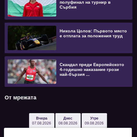
полуфинал на турнир в
Сърбия
Никола Цолов: Първото място
е отплата за положения труд
Скандал преди Европейското
4-годишно наказание грози
най-бързия ...
От мрежата
Вчера
Днес
Утре
07.08.2026
08.08.2026
09.08.2026