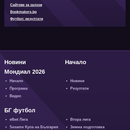
Сайтове за залози
Bookmakers.bg
Футбол: резултати
Новини
Начало
Мондиал 2026
Начало
Новини
Програма
Резултати
Видео
БГ футбол
efbet Лига
Втора лига
Sesame Купа на България
Зимна подготовка