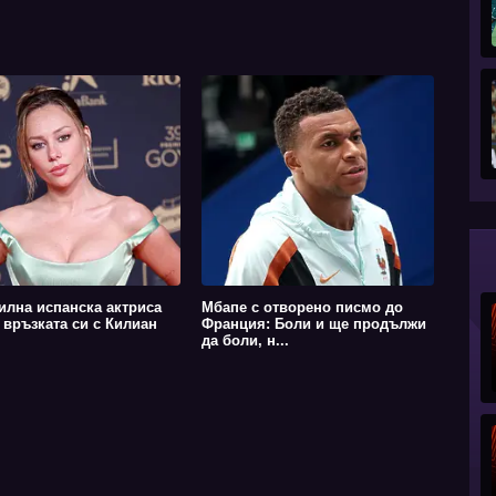
илна испанска актриса
Мбапе с отворено писмо до
 връзката си с Килиан
Франция: Боли и ще продължи
да боли, н...