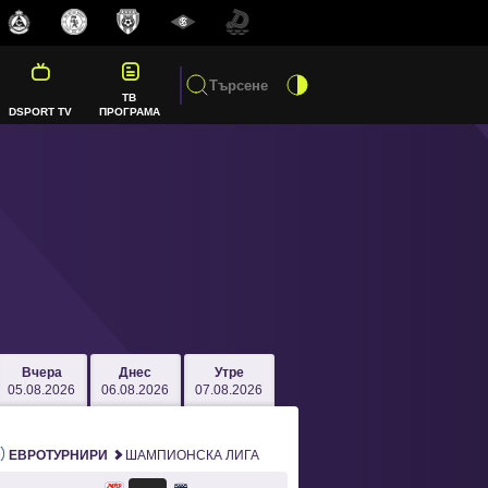
ТВ
DSPORT TV
ПРОГРАМА
Вчера
Днес
Утре
05.08.2026
06.08.2026
07.08.2026
ЕВРОТУРНИРИ
ШАМПИОНСКА ЛИГА