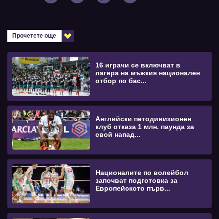
Прочетете още
16 играчи се включват в
лагера на мъжкия национален
отбор по бас...
Английски петодивизионен
клуб отказа 1 млн. паунда за
свой напад...
Националите по волейбол
започват подготовка за
Европейското първ...