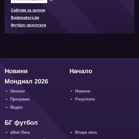
Сайтове за залози
Bookmakers.bg
Футбол: резултати
Новини
Начало
Мондиал 2026
Начало
Новини
Програма
Резултати
Видео
БГ футбол
efbet Лига
Втора лига