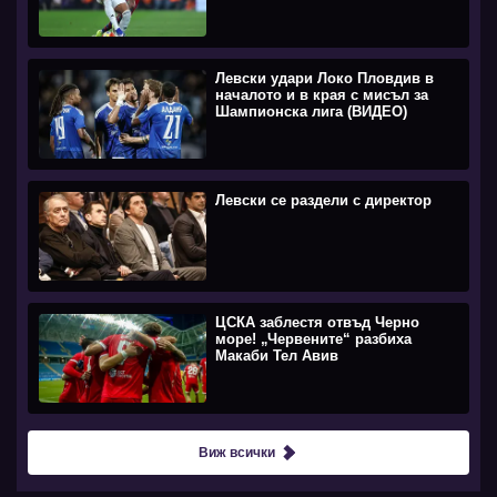
Левски удари Локо Пловдив в
началото и в края с мисъл за
Шампионска лига (ВИДЕО)
Левски се раздели с директор
ЦСКА заблестя отвъд Черно
море! „Червените“ разбиха
Макаби Тел Авив
Виж всички