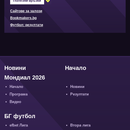
Полезни връзки
Сайтове за залози
Bookmakers.bg
Футбол: резултати
Новини
Начало
Мондиал 2026
Начало
Новини
Програма
Резултати
Видео
БГ футбол
efbet Лига
Втора лига