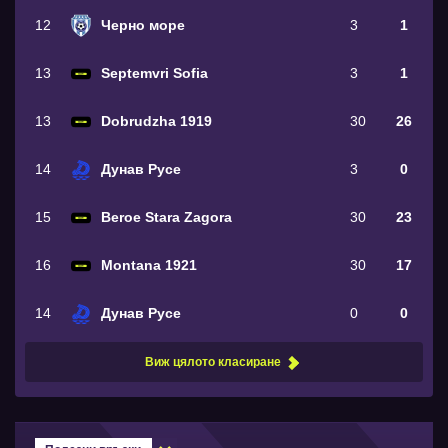
12
Черно море
3
1
13
Septemvri Sofia
3
1
13
Dobrudzha 1919
30
26
14
Дунав Русе
3
0
15
Beroe Stara Zagora
30
23
16
Montana 1921
30
17
14
Дунав Русе
0
0
Виж цялото класиране