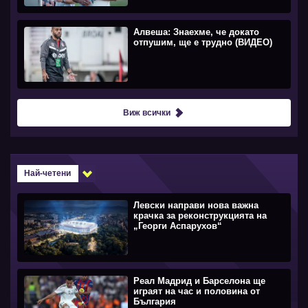
Алвеша: Знаехме, че докато
отпушим, ще е трудно (ВИДЕО)
Виж всички
Най-четени
Левски направи нова важна
крачка за реконструкцията на
„Георги Аспарухов“
Реал Мадрид и Барселона ще
играят на час и половина от
България