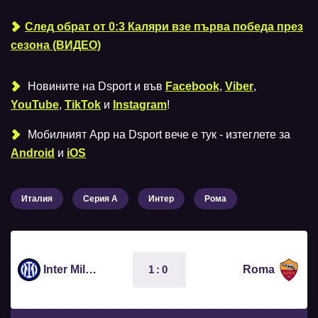
След обрат от 0:3 Каляри взе първа победа през
сезона (ВИДЕО)
Новините на Dsport и във
Facebook
,
Viber
,
YouTube
,
TikTok
и
Instagram
!
Мобилният Аpp на Dsport вече е тук - изтеглете за
Android
и
iOS
Италия
Серия А
Интер
Рома
1:0
Inter Milan
Roma