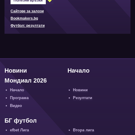
Полезни връзки
Сайтове за залози
Bookmakers.bg
Футбол: резултати
Новини
Начало
Мондиал 2026
Начало
Новини
Програма
Резултати
Видео
БГ футбол
efbet Лига
Втора лига