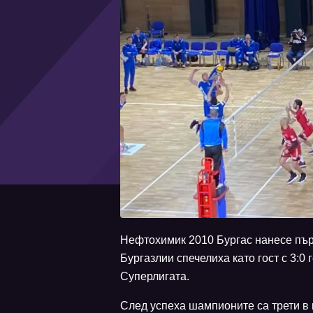
Нефтохимик 2010 Бургас нанесе пъ
Бургазлии спечелиха като гост с 3:0 г
Суперлигата.
След успеха шампионите са трети в к