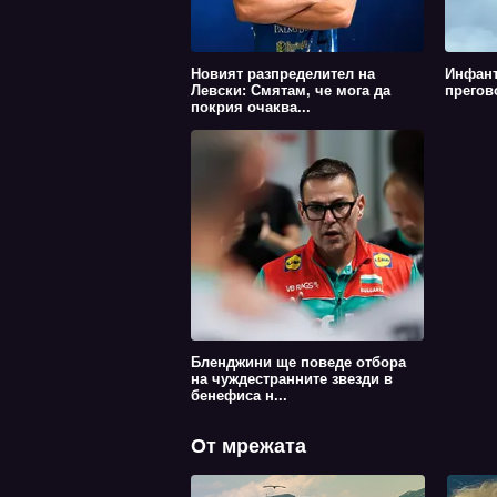
Новият разпределител на
Инфант
Левски: Смятам, че мога да
прегов
покрия очаква...
Бленджини ще поведе отбора
на чуждестранните звезди в
бенефиса н...
От мрежата