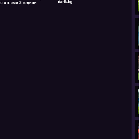
darik.bg
е отнеме 3 години