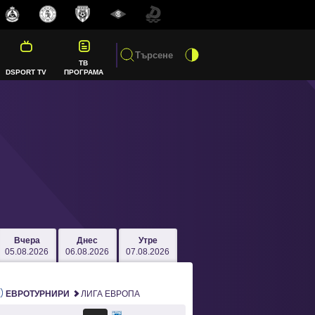
ТВ
DSPORT TV
ПРОГРАМА
Вчера
Днес
Утре
05.08.2026
06.08.2026
07.08.2026
ЕВРОТУРНИРИ
ЛИГА ЕВРОПА