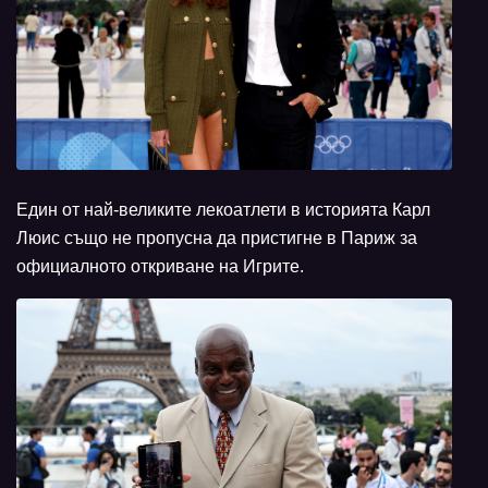
Един от най-великите лекоатлети в историята Карл
Люис също не пропусна да пристигне в Париж за
официалното откриване на Игрите.