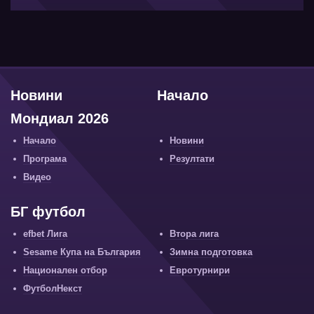
Новини
Начало
Мондиал 2026
Начало
Новини
Програма
Резултати
Видео
БГ футбол
efbet Лига
Втора лига
Sesame Купа на България
Зимна подготовка
Национален отбор
Евротурнири
ФутболНекст