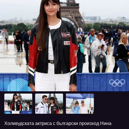
Холивудската актриса с български произход Нина