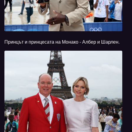
Принцът и принцесата на Монако - Албер и Шарлен.