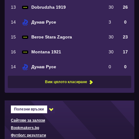
13
Dobrudzha 1919
30
26
14
Дунав Русе
3
0
15
Beroe Stara Zagora
30
23
16
Montana 1921
30
17
14
Дунав Русе
0
0
Виж цялото класиране
Полезни връзки
Сайтове за залози
Bookmakers.bg
Футбол: резултати