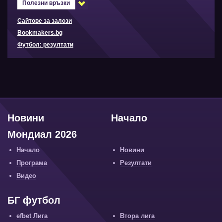
Полезни връзки
Сайтове за залози
Bookmakers.bg
Футбол: резултати
Новини
Начало
Мондиал 2026
Начало
Новини
Програма
Резултати
Видео
БГ футбол
efbet Лига
Втора лига