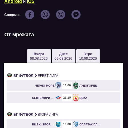
Android
и
iOS
Сподели
От мрежата
Вчера
Днес
Утре
08.08.2026
09.08.2026
10.08.2026
БГ ФУТБОЛ
EFBET ЛИГА
19
00
ЧЕРНО МОРЕ
ЛУДОГОРЕЦ
21
15
СЕПТЕМВРИ СОФИЯ
ЦСКА
БГ ФУТБОЛ
ВТОРА ЛИГА
18
00
RILSKI SPORTIST
СПАРТАК ПЛЕВЕН