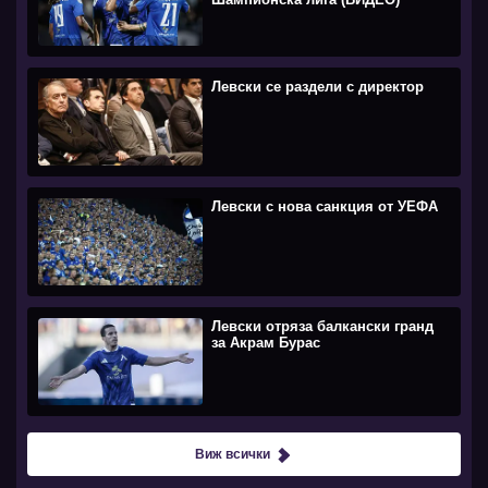
Левски се раздели с директор
Левски с нова санкция от УЕФА
Левски отряза балкански гранд
за Акрам Бурас
Виж всички