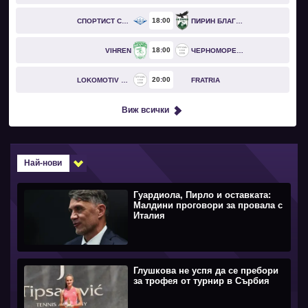
18
00
СПОРТИСТ СВОГЕ
ПИРИН БЛАГОЕВГРАД
18
00
VIHREN
ЧЕРНОМОРЕЦ БУРГАС
20
00
LOKOMOTIV GO
FRATRIA
Виж всички
Най-нови
Гуардиола, Пирло и оставката:
Малдини проговори за провала с
Италия
Глушкова не успя да се пребори
за трофея от турнир в Сърбия