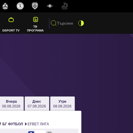
ТВ
DSPORT TV
ПРОГРАМА
Вчера
Днес
Утре
06.08.2026
07.08.2026
08.08.2026
БГ ФУТБОЛ
EFBET ЛИГА