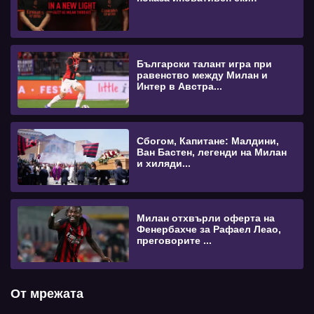
Български талант игра при
равенство между Милан и
Интер в Австра...
Сбогом, Капитане: Малдини,
Ван Бастен, легенди на Милан
и хиляди...
Милан отхвърли оферта на
Фенербахче за Рафаел Леао,
преговорите ...
От мрежата