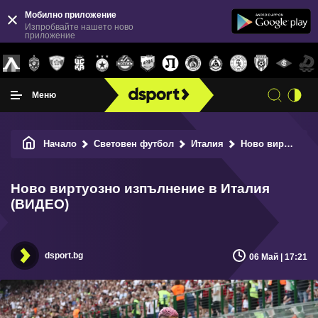
Мобилно приложение
Изпробвайте нашето ново
приложение
Меню
Начало
Световен футбол
Италия
Ново виртуозно изпълнение в Италия (ВИДЕО)
Ново виртуозно изпълнение в Италия
(ВИДЕО)
dsport.bg
06 Май | 17:21