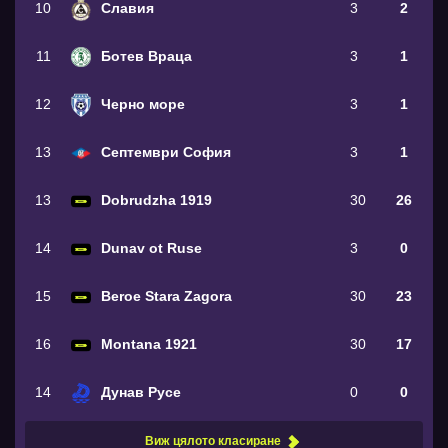
10
Славия
3
2
11
Ботев Враца
3
1
12
Черно море
3
1
13
Септември София
3
1
13
Dobrudzha 1919
30
26
14
Dunav ot Ruse
3
0
15
Beroe Stara Zagora
30
23
16
Montana 1921
30
17
14
Дунав Русе
0
0
Виж цялото класиране