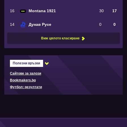
16
Montana 1921
30
17
14
Дунав Русе
0
0
Виж цялото класиране
Полезни връзки
Сайтове за залози
Bookmakers.bg
Футбол: резултати