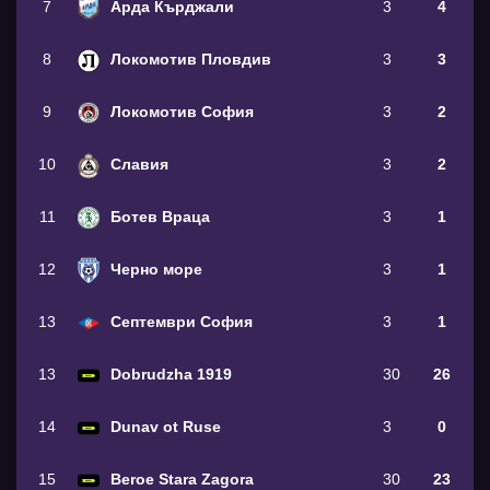
7
Арда Кърджали
3
4
8
Локомотив Пловдив
3
3
9
Локомотив София
3
2
10
Славия
3
2
11
Ботев Враца
3
1
12
Черно море
3
1
13
Септември София
3
1
13
Dobrudzha 1919
30
26
14
Dunav ot Ruse
3
0
15
Beroe Stara Zagora
30
23