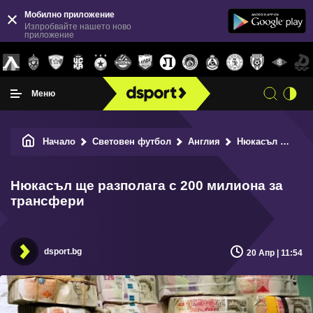
Мобилно приложение
Изпробвайте нашето ново
приложение
Меню
Начало
Световен футбол
Англия
Нюкасъл ще разполага с 200 милиона за трансфери
Нюкасъл ще разполага с 200 милиона за
трансфери
dsport.bg
20 Апр | 11:54