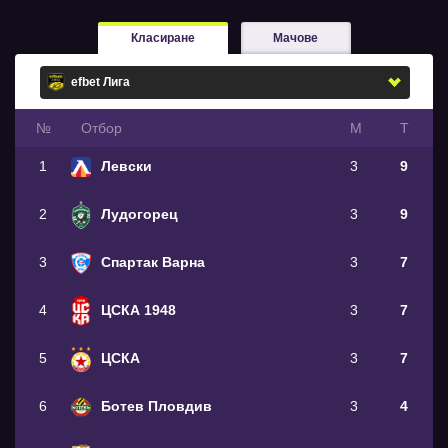
Класиране
Мачове
№
Oтбор
М
Т
1
Левски
3
9
2
Лудогорец
3
9
3
Спартак Варна
3
7
4
ЦСКА 1948
3
7
5
ЦСКА
3
7
6
Ботев Пловдив
3
4