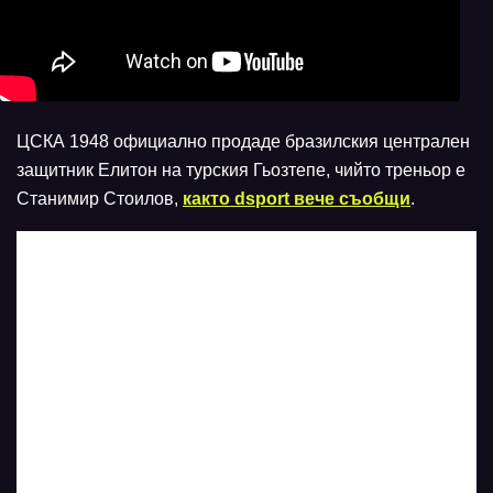
ЦСКА 1948 официално продаде бразилския централен
защитник Елитон на турския Гьозтепе, чийто треньор е
Станимир Стоилов,
както dsport вече съобщи
.