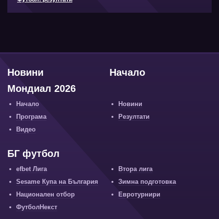
Новини
Начало
Мондиал 2026
Начало
Новини
Програма
Резултати
Видео
БГ футбол
efbet Лига
Втора лига
Sesame Купа на България
Зимна подготовка
Национален отбор
Евротурнири
ФутболНекст