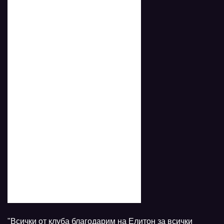
"Всички от клуба благодарим на Елитон за всички