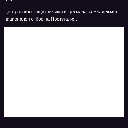
Централният защитник има и три мача за младежкия
национален отбор на Португалия.