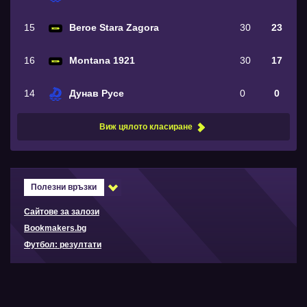
15
Beroe Stara Zagora
30
23
16
Montana 1921
30
17
14
Дунав Русе
0
0
Виж цялото класиране
Полезни връзки
Сайтове за залози
Bookmakers.bg
Футбол: резултати