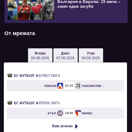
България в Европа: 15 мача –
само една загуба
От мрежата
Вчера
Днес
Утре
06.08.2026
07.08.2026
08.08.2026
БГ ФУТБОЛ
EFBET ЛИГА
21
15
ЛЕВСКИ
ЛОКОМОТИВ ПЛОВДИВ
БГ ФУТБОЛ
ВТОРА ЛИГА
18
45
ЕТЪР
МАРЕК
Виж всички