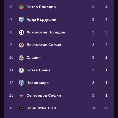
6
Ботев Пловдив
3
4
7
Арда Кърджали
3
4
8
Локомотив Пловдив
3
3
9
Локомотив София
3
2
10
Славия
3
2
11
Ботев Враца
3
1
12
Черно море
3
1
13
Септември София
3
1
13
Dobrudzha 1919
30
26