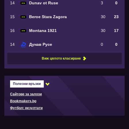
14
Dunav ot Ruse
3
0
15
Beroe Stara Zagora
30
23
16
Montana 1921
30
17
14
Дунав Русе
0
0
Виж цялото класиране
Полезни връзки
Сайтове за залози
Bookmakers.bg
Футбол: резултати