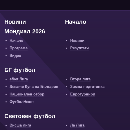
Новини
Начало
Мондиал 2026
Начало
Новини
Програма
Резултати
Видео
БГ футбол
efbet Лига
Втора лига
Sesame Купа на България
Зимна подготовка
Национален отбор
Евротурнири
ФутболНекст
Световен футбол
Висша лига
Ла Лига