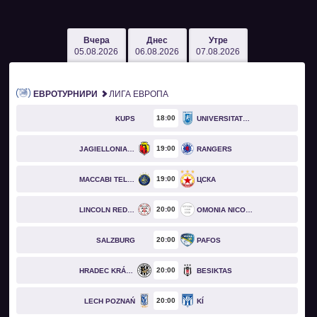
Вчера
Днес
Утре
05.08.2026
06.08.2026
07.08.2026
ЕВРОТУРНИРИ
ЛИГА ЕВРОПА
18
00
KUPS
UNIVERSITATEA CRAIOVA
19
00
JAGIELLONIA BIAŁYSTOK
RANGERS
19
00
MACCABI TEL AVIV
ЦСКА
20
00
LINCOLN RED IMPS
OMONIA NICOSIA
20
00
SALZBURG
PAFOS
20
00
HRADEC KRÁLOVÉ
BESIKTAS
20
00
LECH POZNAŃ
KÍ