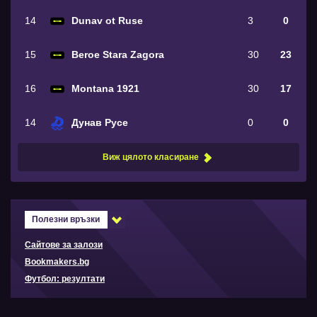
14
Dunav ot Ruse
3
0
15
Beroe Stara Zagora
30
23
16
Montana 1921
30
17
14
Дунав Русе
0
0
Виж цялото класиране
Полезни връзки
Сайтове за залози
Bookmakers.bg
Футбол: резултати