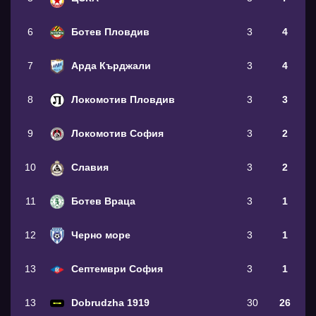
6
Ботев Пловдив
3
4
7
Арда Кърджали
3
4
8
Локомотив Пловдив
3
3
9
Локомотив София
3
2
10
Славия
3
2
11
Ботев Враца
3
1
12
Черно море
3
1
13
Септември София
3
1
13
Dobrudzha 1919
30
26