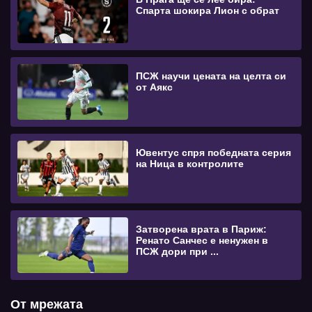
Спарта шокира Лион с обрат
ПСЖ научи цената на целта си
от Аякс
Ювентус спря победната серия
на Ница в контролите
Затворена врата в Париж:
Ренато Санчес е ненужен в
ПСЖ дори при ...
От мрежата