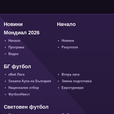
Новини
Начало
Мондиал 2026
Начало
Новини
Програма
Резултати
Видео
БГ футбол
efbet Лига
Втора лига
Sesame Купа на България
Зимна подготовка
Национален отбор
Евротурнири
ФутболНекст
Световен футбол