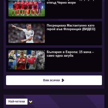
отвъд Черно море
Посрещнаха Мастантуоно като
герой във Флоренция (ВИДЕО)
България в Европа: 15 мача –
само една загуба
Виж всички
Най-четени