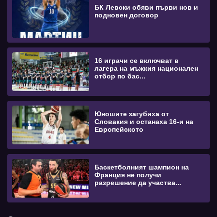
БК Левски обяви първи нов и
подновен договор
16 играчи се включват в
лагера на мъжкия национален
отбор по бас...
Юношите загубиха от
Словакия и останаха 16-и на
Европейското
Баскетболният шампион на
Франция не получи
разрешение да участва...