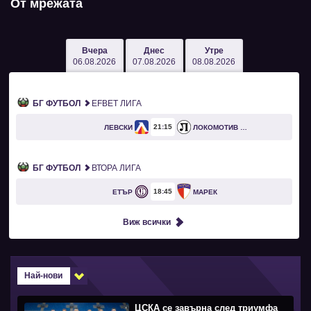
От мрежата
Вчера
Днес
Утре
06.08.2026
07.08.2026
08.08.2026
БГ ФУТБОЛ
EFBET ЛИГА
21
15
ЛЕВСКИ
ЛОКОМОТИВ ПЛОВДИВ
БГ ФУТБОЛ
ВТОРА ЛИГА
18
45
ЕТЪР
МАРЕК
Виж всички
Най-нови
ЦСКА се завърна след триумфа