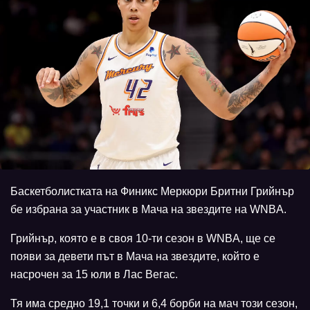
Баскетболистката на Финикс Меркюри Бритни Грийнър
бе избрана за участник в Мача на звездите на WNBA.
Грийнър, която е в своя 10-ти сезон в WNBA, ще се
появи за девети път в Мача на звездите, който е
насрочен за 15 юли в Лас Вегас.
Тя има средно 19,1 точки и 6,4 борби на мач този сезон,