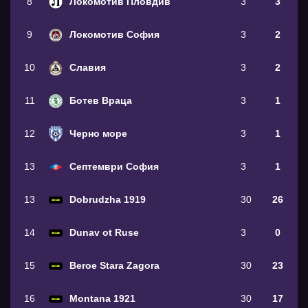
8
Локомотив Пловдив
3
3
9
Локомотив София
3
2
10
Славия
3
2
11
Ботев Враца
3
1
12
Черно море
3
1
13
Септември София
3
1
13
Dobrudzha 1919
30
26
14
Dunav ot Ruse
3
0
15
Beroe Stara Zagora
30
23
16
Montana 1921
30
17