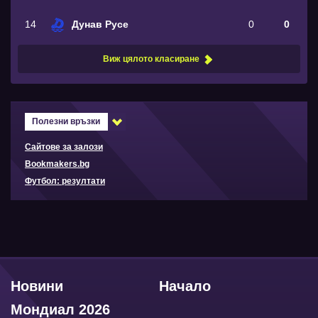
14
Дунав Русе
0
0
Виж цялото класиране
Полезни връзки
Сайтове за залози
Bookmakers.bg
Футбол: резултати
Новини
Начало
Мондиал 2026