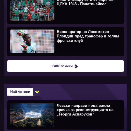
ЦСКА 1948 - Панатинайкос
Бивш вратар на Локомотив
Пловдив пред трансфер в голям
френски клуб
Виж всички
Най-четени
Левски направи нова важна
крачка за реконструкцията на
„Георги Аспарухов“