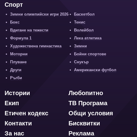
Спорт
Зимни олимпийски игри 2026
Баскетбол
Бокс
Тенис
Вдигане на тежести
Волейбол
Формула 1
Лека атлетика
Художествена гимнастика
Зимни
Моторни
Бойни спортове
Плуване
Снукър
Други
Американски футбол
Ръгби
Истории
Любопитно
Екип
ТВ Програма
Етичен кодекс
Общи условия
Контакти
Бисквитки
За нас
Реклама