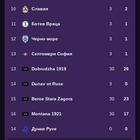
10
Славия
3
2
11
Ботев Враца
3
1
12
Черно море
3
1
13
Септември София
3
1
13
Dobrudzha 1919
30
26
14
Dunav ot Ruse
3
0
15
Beroe Stara Zagora
30
23
16
Montana 1921
30
17
14
Дунав Русе
0
0