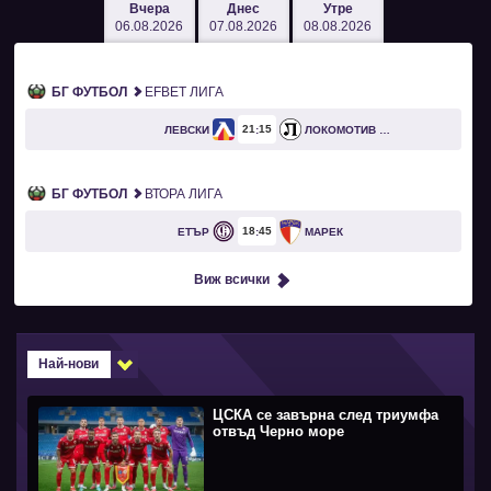
Вчера
Днес
Утре
06.08.2026
07.08.2026
08.08.2026
БГ ФУТБОЛ
EFBET ЛИГА
21
15
ЛЕВСКИ
ЛОКОМОТИВ ПЛОВДИВ
БГ ФУТБОЛ
ВТОРА ЛИГА
18
45
ЕТЪР
МАРЕК
Виж всички
Най-нови
ЦСКА се завърна след триумфа
отвъд Черно море