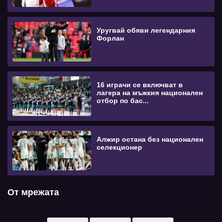
Уругвай обяви легендарния
Форлан
16 играчи се включват в
лагера на мъжкия национален
отбор по бас...
Алжир остана без национален
селекционер
От мрежата