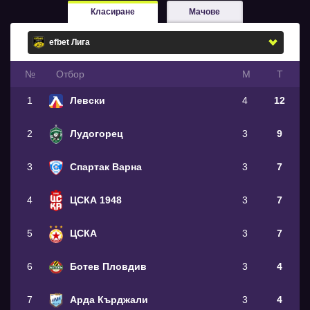
Класиране
Мачове
№
Oтбор
М
Т
1
Левски
4
12
2
Лудогорец
3
9
3
Спартак Варна
3
7
4
ЦСКА 1948
3
7
5
ЦСКА
3
7
6
Ботев Пловдив
3
4
7
Арда Кърджали
3
4