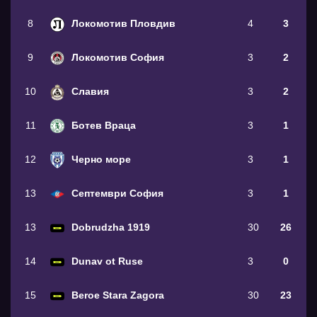
8
Локомотив Пловдив
4
3
9
Локомотив София
3
2
10
Славия
3
2
11
Ботев Враца
3
1
12
Черно море
3
1
13
Септември София
3
1
13
Dobrudzha 1919
30
26
14
Dunav ot Ruse
3
0
15
Beroe Stara Zagora
30
23