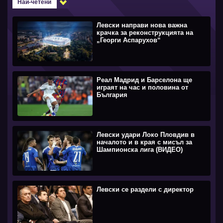
Най-четени
Левски направи нова важна
крачка за реконструкцията на
„Георги Аспарухов“
Реал Мадрид и Барселона ще
играят на час и половина от
България
Левски удари Локо Пловдив в
началото и в края с мисъл за
Шампионска лига (ВИДЕО)
Левски се раздели с директор