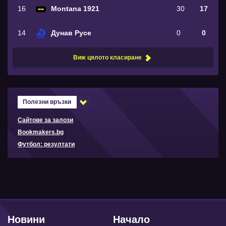
16
Montana 1921
30
17
14
Дунав Русе
0
0
Виж цялото класиране
Полезни връзки
Сайтове за залози
Bookmakers.bg
Футбол: резултати
Новини
Начало