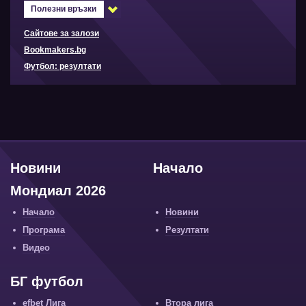
Полезни връзки
Сайтове за залози
Bookmakers.bg
Футбол: резултати
Новини
Начало
Мондиал 2026
Начало
Новини
Програма
Резултати
Видео
БГ футбол
efbet Лига
Втора лига