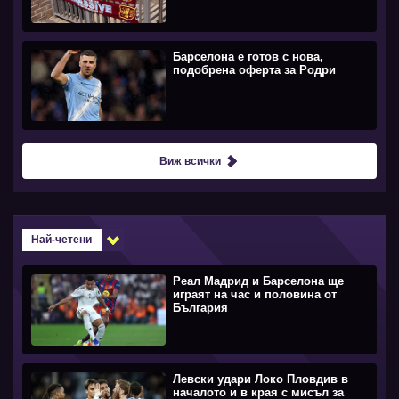
Барселона е готов с нова,
подобрена оферта за Родри
Виж всички
Най-четени
Реал Мадрид и Барселона ще
играят на час и половина от
България
Левски удари Локо Пловдив в
началото и в края с мисъл за