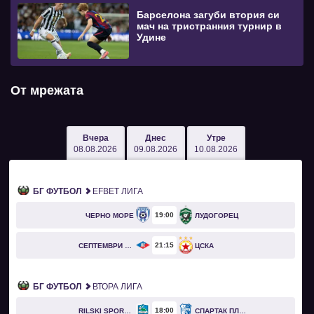
Барселона загуби втория си
мач на тристранния турнир в
Удине
От мрежата
Вчера
Днес
Утре
08.08.2026
09.08.2026
10.08.2026
БГ ФУТБОЛ
EFBET ЛИГА
19
00
ЧЕРНО МОРЕ
ЛУДОГОРЕЦ
21
15
СЕПТЕМВРИ СОФИЯ
ЦСКА
БГ ФУТБОЛ
ВТОРА ЛИГА
18
00
RILSKI SPORTIST
СПАРТАК ПЛЕВЕН