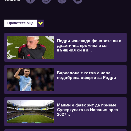
Прочетете още
Педри изненада феновете си с
драстична промяна във
външния си ви...
Барселона е готов с нова,
подобрена оферта за Родри
Маями е фаворит да приеме
Суперкупата на Испания през
2027 г.