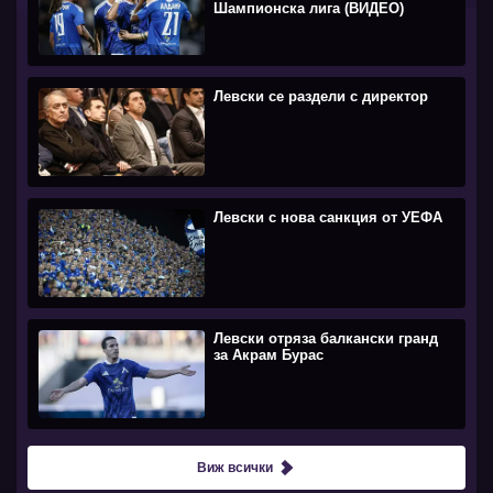
Шампионска лига (ВИДЕО)
Левски се раздели с директор
Левски с нова санкция от УЕФА
Левски отряза балкански гранд
за Акрам Бурас
Виж всички