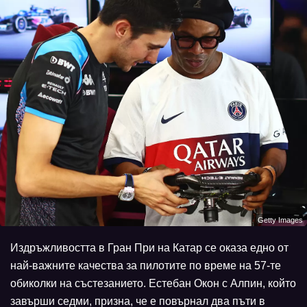
Getty Images
Издръжливостта в Гран При на Катар се оказа едно от
най-важните качества за пилотите по време на 57-те
обиколки на състезанието. Естебан Окон с Алпин, който
завърши седми, призна, че е повърнал два пъти в