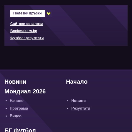
Полезни връзки
Сайтове за залози
Bookmakers.bg
Футбол: резултати
Новини
Начало
Мондиал 2026
Начало
Новини
Програма
Резултати
Видео
БГ футбол