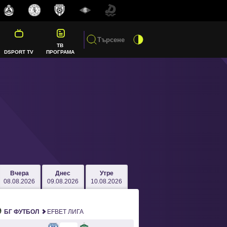
ТВ
DSPORT TV
ПРОГРАМА
Вчера
Днес
Утре
08.08.2026
09.08.2026
10.08.2026
БГ ФУТБОЛ
EFBET ЛИГА