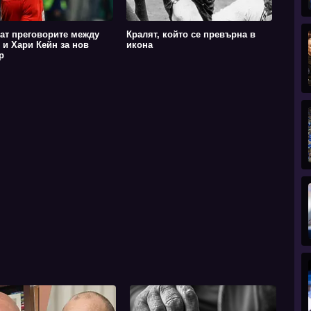
ат преговорите между
Кралят, който се превърна в
 и Хари Кейн за нов
икона
р