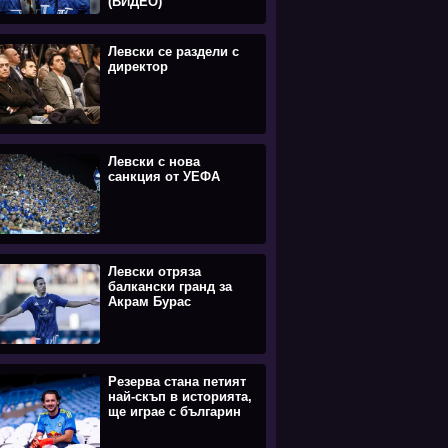
(ВИДЕО)
Левски се раздели с
директор
Левски с нова
санкция от УЕФА
Левски отряза
балкански гранд за
Акрам Бурас
Резерва стана петият
най-скъп в историята,
ще играе с българин