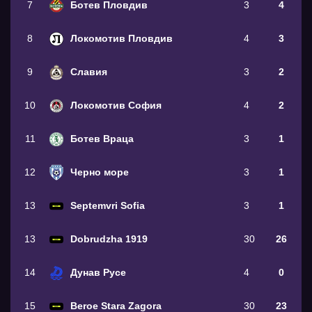
7
Ботев Пловдив
3
4
8
Локомотив Пловдив
4
3
9
Славия
3
2
10
Локомотив София
4
2
11
Ботев Враца
3
1
12
Черно море
3
1
13
Septemvri Sofia
3
1
13
Dobrudzha 1919
30
26
14
Дунав Русе
4
0
15
Beroe Stara Zagora
30
23