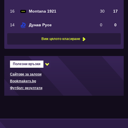
16
Montana 1921
30
17
14
Дунав Русе
0
0
Виж цялото класиране
Полезни връзки
Сайтове за залози
Bookmakers.bg
Футбол: резултати