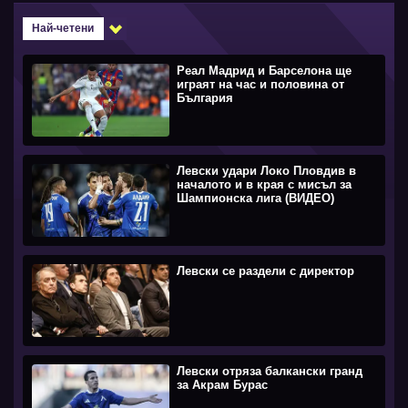
Най-четени
Реал Мадрид и Барселона ще
играят на час и половина от
България
Левски удари Локо Пловдив в
началото и в края с мисъл за
Шампионска лига (ВИДЕО)
Левски се раздели с директор
Левски отряза балкански гранд
за Акрам Бурас