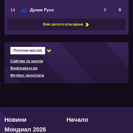
14
Дунав Русе
0
0
Виж цялото класиране
Полезни връзки
Сайтове за залози
Bookmakers.bg
Футбол: резултати
Новини
Начало
Мондиал 2026