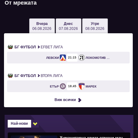
От мрежата
Вчера
Днес
Утре
06.08.2026
07.08.2026
08.08.2026
БГ ФУТБОЛ
EFBET ЛИГА
21
15
ЛЕВСКИ
ЛОКОМОТИВ ПЛОВДИВ
БГ ФУТБОЛ
ВТОРА ЛИГА
18
45
ЕТЪР
МАРЕК
Виж всички
Най-нови
Хуманитарна криза отмени мач