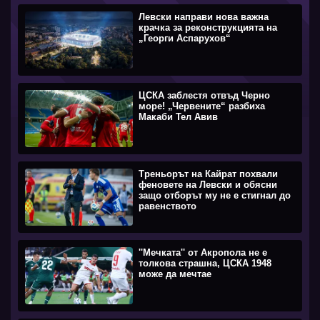
Левски направи нова важна
крачка за реконструкцията на
„Георги Аспарухов“
ЦСКА заблестя отвъд Черно
море! „Червените“ разбиха
Макаби Тел Авив
Треньорът на Кайрат похвали
феновете на Левски и обясни
защо отборът му не е стигнал до
равенството
''Мечката'' от Акропола не е
толкова страшна, ЦСКА 1948
може да мечтае