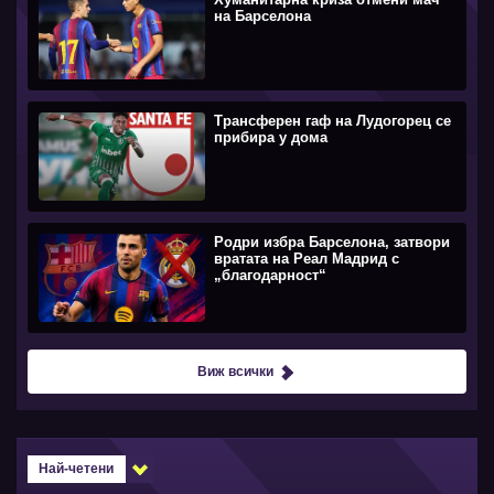
на Барселона
Трансферен гаф на Лудогорец се
прибира у дома
Родри избра Барселона, затвори
вратата на Реал Мадрид с
„благодарност“
Виж всички
Най-четени