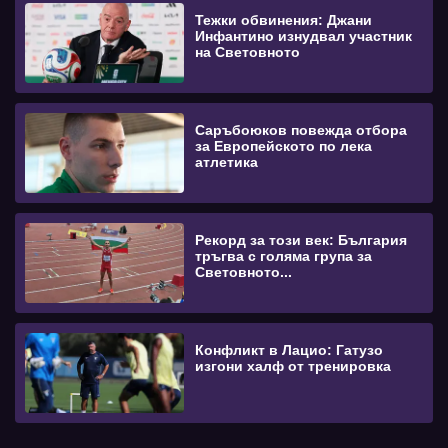
Тежки обвинения: Джани
Инфантино изнудвал участник
на Световното
Саръбоюков повежда отбора
за Европейското по лека
атлетика
Рекорд за този век: България
тръгва с голяма група за
Световното...
Конфликт в Лацио: Гатузо
изгони халф от тренировка