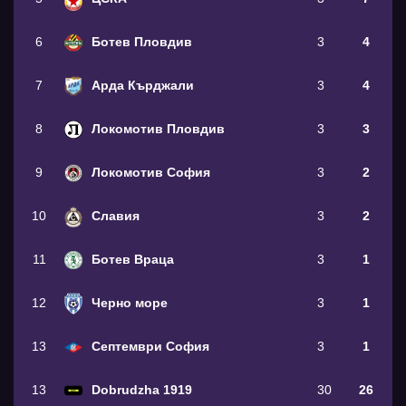
6
Ботев Пловдив
3
4
7
Арда Кърджали
3
4
8
Локомотив Пловдив
3
3
9
Локомотив София
3
2
10
Славия
3
2
11
Ботев Враца
3
1
12
Черно море
3
1
13
Септември София
3
1
13
Dobrudzha 1919
30
26