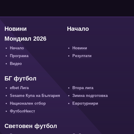
Новини
Начало
Мондиал 2026
Начало
Новини
Програма
Резултати
Видео
БГ футбол
efbet Лига
Втора лига
Sesame Купа на България
Зимна подготовка
Национален отбор
Евротурнири
ФутболНекст
Световен футбол