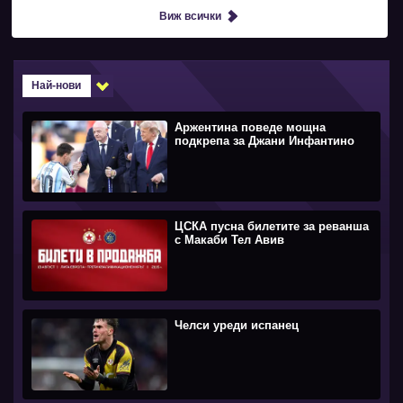
Виж всички
Най-нови
Аржентина поведе мощна
подкрепа за Джани Инфантино
ЦСКА пусна билетите за реванша
с Макаби Тел Авив
Челси уреди испанец