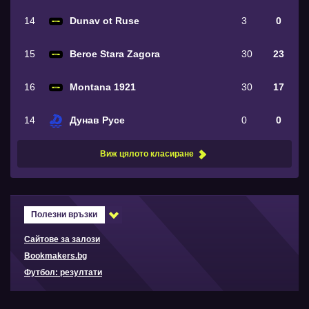
14
Dunav ot Ruse
3
0
15
Beroe Stara Zagora
30
23
16
Montana 1921
30
17
14
Дунав Русе
0
0
Виж цялото класиране
Полезни връзки
Сайтове за залози
Bookmakers.bg
Футбол: резултати