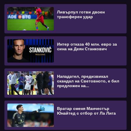
Ливърпул готви двоен
трансферен удар
Интер отказа 40 млн. евро за
сина на Деян Станкович
Нападател, предизвикал
скандал на Световното, е бил
предложен на...
Вратар сменя Манчестър
Юнайтед с отбор от Ла Лига