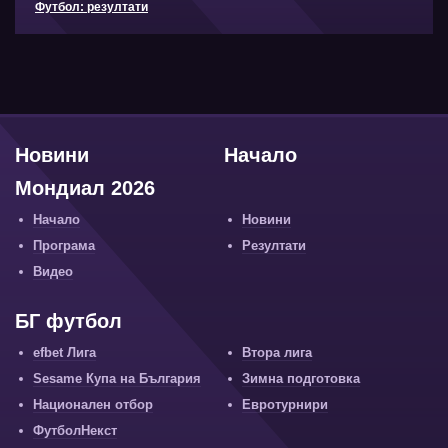
Футбол: резултати
Новини
Начало
Мондиал 2026
Начало
Новини
Програма
Резултати
Видео
БГ футбол
efbet Лига
Втора лига
Sesame Купа на България
Зимна подготовка
Национален отбор
Евротурнири
ФутболНекст