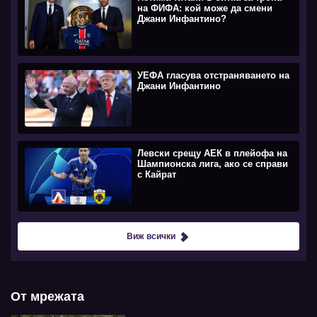
на ФИФА: кой може да смени
Джани Инфантино?
УЕФА гласува отстраняването на
Джани Инфантино
Левски срещу АЕК в плейофа на
Шампионска лига, ако се справи
с Кайрат
Виж всички
От мрежата