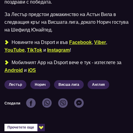
поздрави с победата.
За Лестър предстои домакинство на Астън Вила в
следващия кръг на Висшата лига, докато Норич гостува
на Шефилд Юнайтед.
Новините на Dsport и във
Facebook
,
Viber
,
YouTube
,
TikTok
и
Instagram
!
Мобилният Аpp на Dsport вече е тук - изтеглете за
Android
и
iOS
Лестър
Норич
Висша лига
Англия
Сподели
Прочетете още