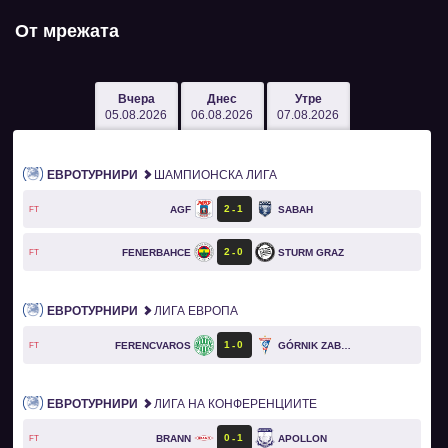
От мрежата
Вчера
Днес
Утре
05.08.2026
06.08.2026
07.08.2026
ЕВРОТУРНИРИ
ШАМПИОНСКА ЛИГА
2
1
AGF
SABAH
FT
2
0
FENERBAHCE
STURM GRAZ
FT
ЕВРОТУРНИРИ
ЛИГА ЕВРОПА
1
0
FERENCVAROS
GÓRNIK ZABRZE
FT
ЕВРОТУРНИРИ
ЛИГА НА КОНФЕРЕНЦИИТЕ
0
1
BRANN
APOLLON
FT