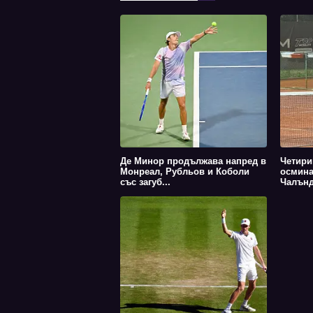
Де Минор продължава напред в
Четири
Монреал, Рубльов и Коболи
осмина
със загуб...
Чалънд