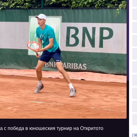
а с победа в юношеския турнир на Откритото