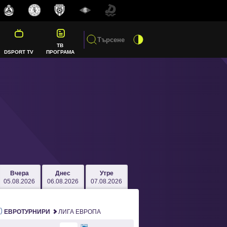
ТВ
DSPORT TV
ПРОГРАМА
Вчера
Днес
Утре
05.08.2026
06.08.2026
07.08.2026
ЕВРОТУРНИРИ
ЛИГА ЕВРОПА