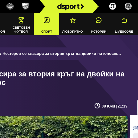
СВЕТОВЕН
БОЛ
ФУТБОЛ
СПОРТ
ЛЮБОПИТНО
ИСТОРИИ
LIVESCORE
Нестеров се класира за втория кръг на двойки на юношеския Ролан Гарос
сира за втория кръг на двойки на
ос
08 Юни | 21:19