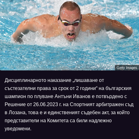
Getty Images
Дисциплинарното наказание „лишаване от
състезателни права за срок от 2 години“ на българския
шампион по плуване Антъни Иванов е потвърдено с
Решение от 26.06.2023 г. на Спортният арбитражен съд
в Лозана, това е и единственият съдебен акт, за който
представители на Комитета са били надлежно
уведомени.