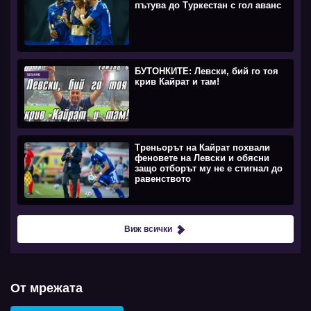
пътува до Туркестан с гол аванс
БУТОНКИТЕ: Левски, бий го тоя
крив Кайрат и там!
Треньорът на Кайрат похвали
феновете на Левски и обясни
защо отборът му не е стигнал до
равенството
Виж всички
От мрежата