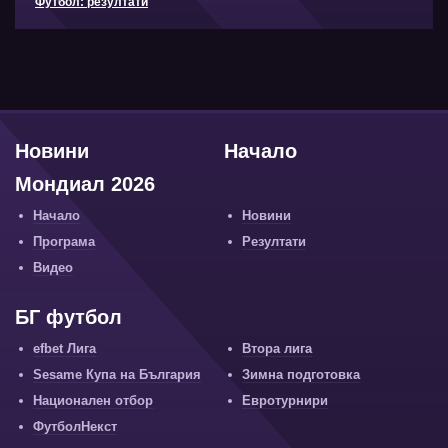
Футбол: резултати
Новини
Начало
Мондиал 2026
Начало
Новини
Програма
Резултати
Видео
БГ футбол
efbet Лига
Втора лига
Sesame Купа на България
Зимна подготовка
Национален отбор
Евротурнири
ФутболНекст