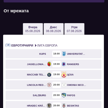
От мрежата
Вчера
Днес
Утре
05.08.2026
06.08.2026
07.08.2026
ЕВРОТУРНИРИ
ЛИГА ЕВРОПА
18
00
KUPS
UNIVERSITATEA CRAIOVA
19
00
JAGIELLONIA BIAŁYSTOK
RANGERS
19
00
MACCABI TEL AVIV
ЦСКА
20
00
LINCOLN RED IMPS
OMONIA NICOSIA
20
00
SALZBURG
PAFOS
20
00
HRADEC KRÁLOVÉ
BESIKTAS