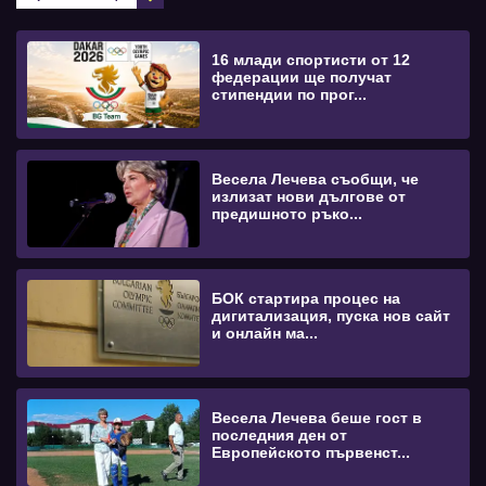
16 млади спортисти от 12
федерации ще получат
стипендии по прог...
Весела Лечева съобщи, че
излизат нови дългове от
предишното ръко...
БОК стартира процес на
дигитализация, пуска нов сайт
и онлайн ма...
Весела Лечева беше гост в
последния ден от
Европейското първенст...