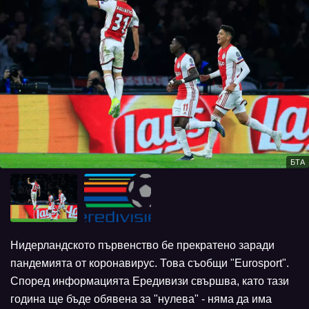
БТА
Нидерландското първенство бе прекратено заради
пандемията от коронавирус. Това съобщи "Eurosport".
Според информацията Ередивизи свършва, като тази
година ще бъде обявена за "нулева" - няма да има