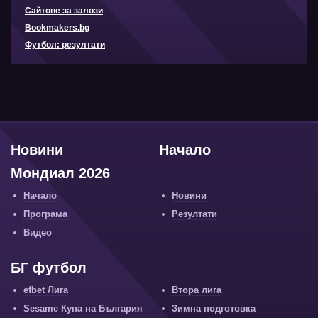
Сайтове за залози
Bookmakers.bg
Футбол: резултати
Новини
Начало
Мондиал 2026
Начало
Новини
Програма
Резултати
Видео
БГ футбол
efbet Лига
Втора лига
Sesame Купа на България
Зимна подготовка