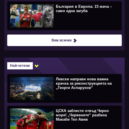
България в Европа: 15 мача –
само една загуба
Виж всички
Най-четени
Левски направи нова важна
крачка за реконструкцията на
„Георги Аспарухов“
ЦСКА заблестя отвъд Черно
море! „Червените“ разбиха
Макаби Тел Авив