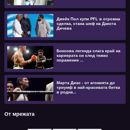
Джейк Пол купи PFL в огромна
сделка, стана шеф на Дакота
Дичева
Боксова легенда слага край на
кариерата си след тежко
поражение ...
Марта Диас - от агонията до
триумф в най-красивата битка
в родна...
От мрежата