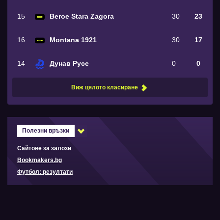
15
Beroe Stara Zagora
30
23
16
Montana 1921
30
17
14
Дунав Русе
0
0
Виж цялото класиране
Полезни връзки
Сайтове за залози
Bookmakers.bg
Футбол: резултати