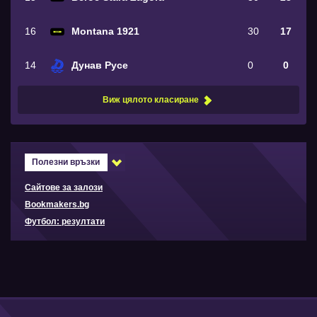
16
Montana 1921
30
17
14
Дунав Русе
0
0
Виж цялото класиране
Полезни връзки
Сайтове за залози
Bookmakers.bg
Футбол: резултати