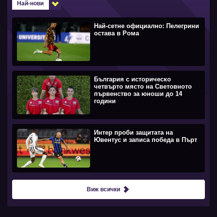
Най-нови
Най-сетне официално: Пелегрини
остава в Рома
България с историческо
четвърто място на Световното
първенство за юноши до 14
години
Интер проби защитата на
Ювентус и записа победа в Пърт
Виж всички