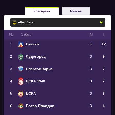
Класиране
Мачове
№
Oтбор
М
Т
1
Левски
4
12
2
Лудогорец
3
9
3
Спартак Варна
3
7
4
ЦСКА 1948
3
7
5
ЦСКА
3
7
6
Ботев Пловдив
3
4