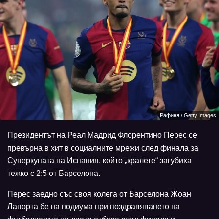
Рафиня / Getty Images
Президентът на Реал Мадрид Флорентино Перес се
превърна в хит в социалните мрежи след финала за
Суперкупата на Испания, който „кралете“ загубиха
тежко с 2:5 от Барселона.
Перес заедно със своя колега от Барселона Жоан
Лапорта бе на подиума при поздравяването на