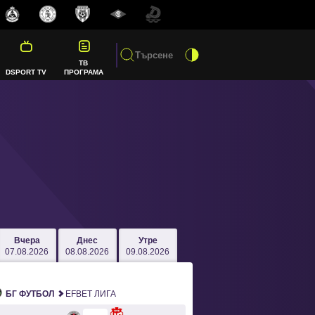
ТВ
DSPORT TV
ПРОГРАМА
Вчера
Днес
Утре
07.08.2026
08.08.2026
09.08.2026
БГ ФУТБОЛ
EFBET ЛИГА