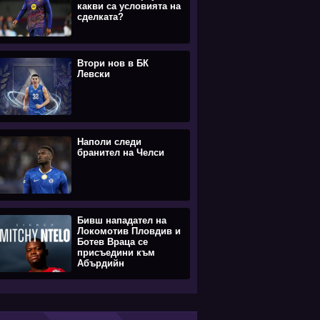
какви са условията на
сделката?
Втори нов в БК
Левски
Наполи следи
бранител на Челси
Бивш нападател на
Локомотив Пловдив и
Ботев Враца се
присъедини към
Абърдийн