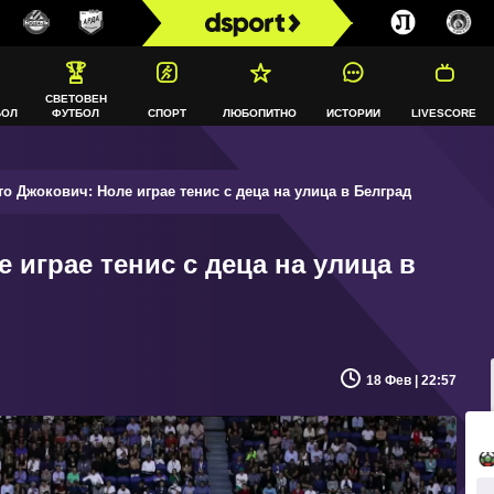
СВЕТОВЕН
БОЛ
ФУТБОЛ
СПОРТ
ЛЮБОПИТНО
ИСТОРИИ
LIVESCORE
о Джокович: Ноле играе тенис с деца на улица в Белград
 играе тенис с деца на улица в
18 Фев | 22:57