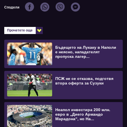
Сподели
Прочетете още
Бъдещето на Лукаку в Наполи
е неясно, нападателят
пропуска лагер...
ПСЖ не се отказва, подготвя
втора оферта за Сузуки
Неапол инвестира 200 млн.
евро в „Диего Армандо
Марадона“, но На...