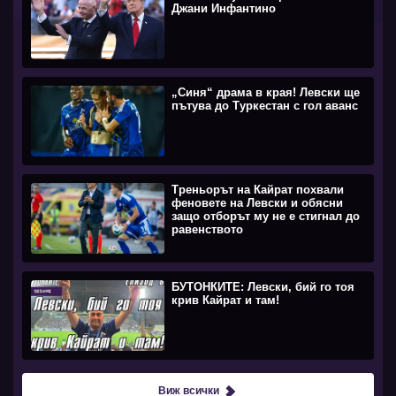
Джани Инфантино
„Синя“ драма в края! Левски ще
пътува до Туркестан с гол аванс
Треньорът на Кайрат похвали
феновете на Левски и обясни
защо отборът му не е стигнал до
равенството
БУТОНКИТЕ: Левски, бий го тоя
крив Кайрат и там!
Виж всички