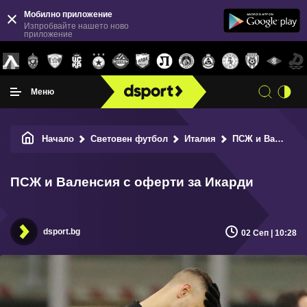
Мобилно приложение
Изпробвайте нашето ново
приложение
Меню
Начало
Световен футбол
Италия
ПСЖ и Валенсия с оферти за Икарди
ПСЖ и Валенсия с оферти за Икарди
dsport.bg
02 Сеп | 10:28