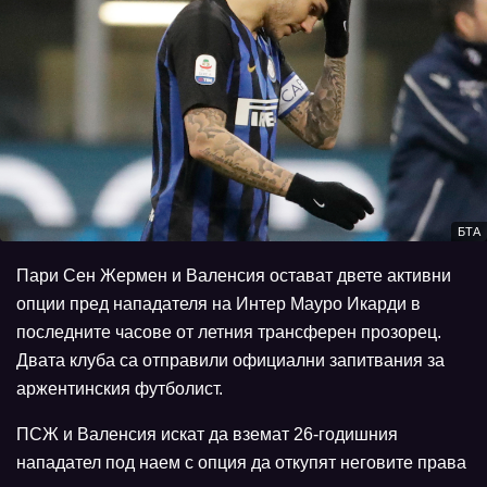
БТА
Пари Сен Жермен и Валенсия остават двете активни
опции пред нападателя на Интер Мауро Икарди в
последните часове от летния трансферен прозорец.
Двата клуба са отправили официални запитвания за
аржентинския футболист.
ПСЖ и Валенсия искат да вземат 26-годишния
нападател под наем с опция да откупят неговите права