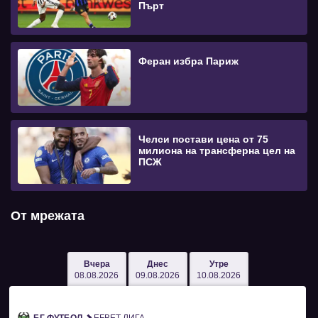
Пърт
Феран избра Париж
Челси постави цена от 75
милиона на трансферна цел на
ПСЖ
От мрежата
Вчера
Днес
Утре
08.08.2026
09.08.2026
10.08.2026