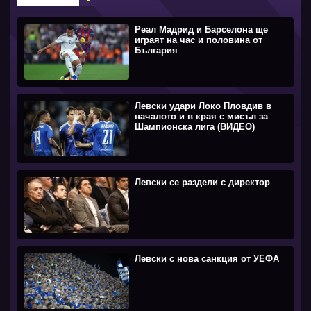
Реал Мадрид и Барселона ще
играят на час и половина от
България
Левски удари Локо Пловдив в
началото и в края с мисъл за
Шампионска лига (ВИДЕО)
Левски се раздели с директор
Левски с нова санкция от УЕФА