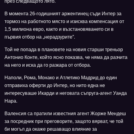
през следващото лято.
В момента 26-годишният аржентинец съди Интер за
тормоз на работното място и изисква компенсация от
1,5 милиона евро, както и възстановяването си в
първия отбор на „нерадзурите”.
Той не попада в плановете на новия старши треньор
Антонио Конте, който ясно показва, че няма да разчита
на него и иска да го разкара от отбора.
Наполи, Рома, Монако и Атлетико Мадрид до един
отправиха оферти до Интер, но нито една не
интересуваше Икарди и неговата съпруга-агент Уанда
Нара.
Валенсия са пратили известния агент Жорже Мендеш
за посредник при преговорите, защото вярват, че той
би могъл да окаже решаващо влияние за