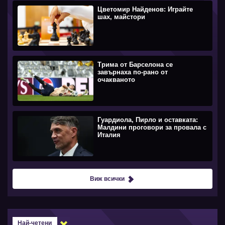
Цветомир Найденов: Играйте
шах, майстори
Трима от Барселона се
завърнаха по-рано от
очакваното
Гуардиола, Пирло и оставката:
Малдини проговори за провала с
Италия
Виж всички
Най-четени