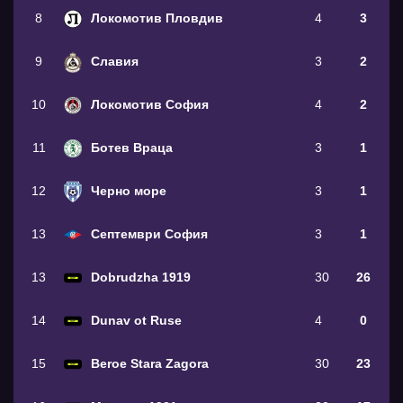
8
Локомотив Пловдив
4
3
9
Славия
3
2
10
Локомотив София
4
2
11
Ботев Враца
3
1
12
Черно море
3
1
13
Септември София
3
1
13
Dobrudzha 1919
30
26
14
Dunav ot Ruse
4
0
15
Beroe Stara Zagora
30
23