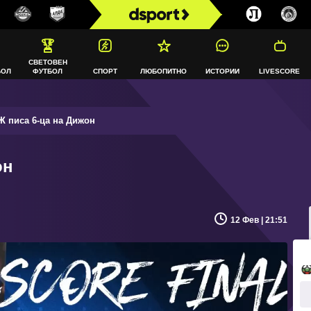
СВЕТОВЕН
БОЛ
ФУТБОЛ
СПОРТ
ЛЮБОПИТНО
ИСТОРИИ
LIVESCORE
 писа 6-ца на Дижон
он
12 Фев | 21:51