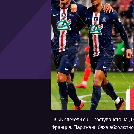
ПСЖ спечели с 6:1 гостуването на Д
Франция. Парижани бяха абсолютно 