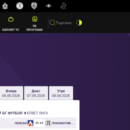
ТВ
DSPORT TV
ПРОГРАМА
Вчера
Днес
Утре
06.08.2026
07.08.2026
08.08.2026
БГ ФУТБОЛ
EFBET ЛИГА
21
15
ЛЕВСКИ
ЛОКОМОТИВ ПЛОВДИВ