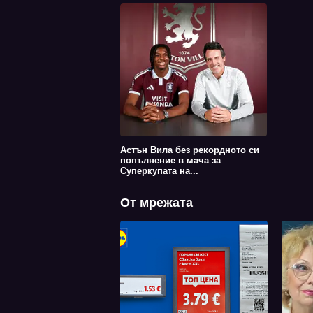
Астън Вила без рекордното си
попълнение в мача за
Суперкупата на...
От мрежата