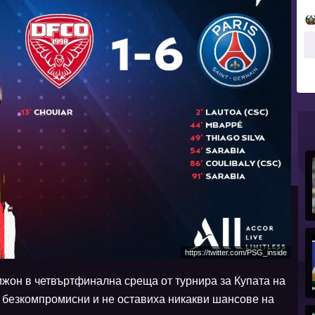
https://twitter.com/PSG_inside
ижон в четвъртфинална среща от турнира за Купата на
безкомпромисни и не оставиха никакви шансове на