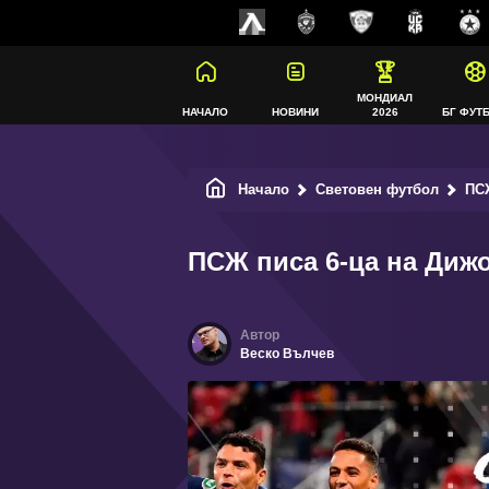
МОНДИАЛ
НАЧАЛО
НОВИНИ
2026
БГ ФУТ
Начало
Световен футбол
ПСЖ
ПСЖ писа 6-ца на Диж
Веско Вълчев