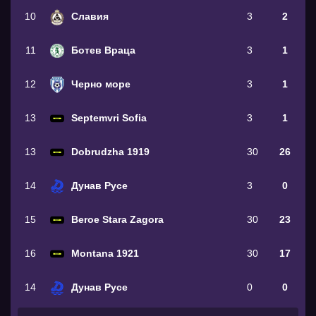
10
Славия
3
2
11
Ботев Враца
3
1
12
Черно море
3
1
13
Septemvri Sofia
3
1
13
Dobrudzha 1919
30
26
14
Дунав Русе
3
0
15
Beroe Stara Zagora
30
23
16
Montana 1921
30
17
14
Дунав Русе
0
0