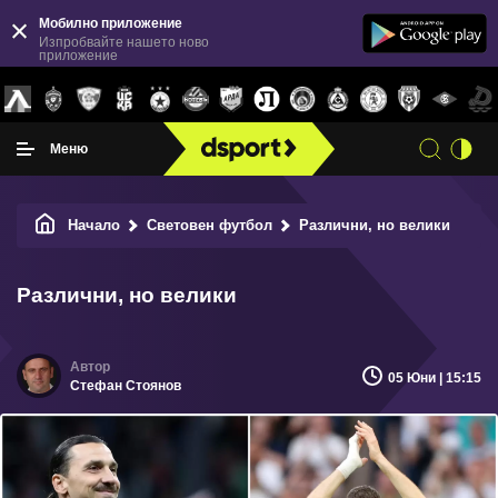
Мобилно приложение
Изпробвайте нашето ново
приложение
Меню
Начало
Световен футбол
Различни, но велики
Различни, но велики
05 Юни | 15:15
Стефан Стоянов