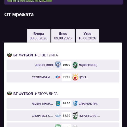
От мрежата
Вчера
Днес
Утре
08.08.2026
09.08.2026
10.08.2026
БГ ФУТБОЛ
EFBET ЛИГА
19
00
ЧЕРНО МОРЕ
ЛУДОГОРЕЦ
21
15
СЕПТЕМВРИ СОФИЯ
ЦСКА
БГ ФУТБОЛ
ВТОРА ЛИГА
18
00
RILSKI SPORTIST
СПАРТАК ПЛЕВЕН
18
00
СПОРТИСТ СВОГЕ
ПИРИН БЛАГОЕВГРАД