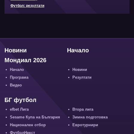
Футбол: резултати
Новини
Начало
Мондиал 2026
Начало
Новини
Програма
Резултати
Видео
БГ футбол
efbet Лига
Втора лига
Sesame Купа на България
Зимна подготовка
Национален отбор
Евротурнири
ФутболНекст