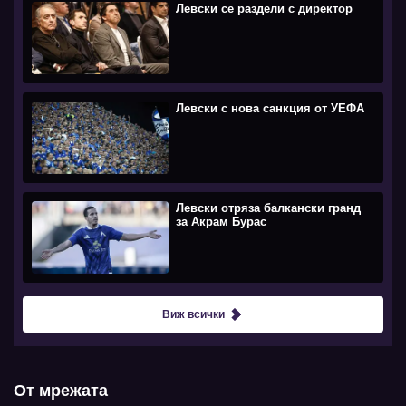
Левски се раздели с директор
Левски с нова санкция от УЕФА
Левски отряза балкански гранд
за Акрам Бурас
Виж всички
От мрежата