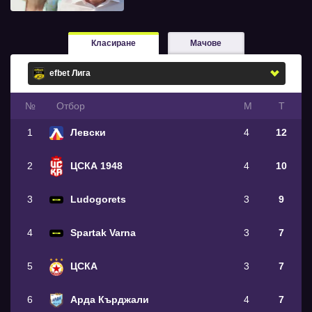
Класиране
Мачове
№
Oтбор
М
Т
1
Левски
4
12
2
ЦСКА 1948
4
10
3
Ludogorets
3
9
4
Spartak Varna
3
7
5
ЦСКА
3
7
6
Арда Кърджали
4
7