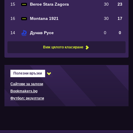
15
Beroe Stara Zagora
30
23
16
Montana 1921
30
17
14
Дунав Русе
0
0
Виж цялото класиране
Полезни връзки
Сайтове за залози
Bookmakers.bg
Футбол: резултати