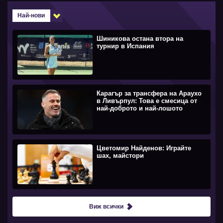
Най-нови
Шиникова остана втора на
турнир в Испания
Карагър за трансфера на Араухо
в Ливърпул: Това е смесица от
най-доброто и най-лошото
Цветомир Найденов: Играйте
шах, майстори
Виж всички