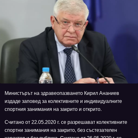
Министърът на здравеопазването Кирил Ананиев
издаде заповед за колективните и индивидуалните
спортния занимания на закрито и открито.
Считано от 22.05.2020 г. се разрешават колективните
спортни занимания на закрито, без състезателен