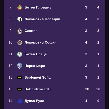
7
Ботев Пловдив
3
4
8
Локомотив Пловдив
4
3
9
Славия
3
2
10
Локомотив София
4
2
11
Ботев Враца
3
1
12
Черно море
3
1
13
Septemvri Sofia
3
1
13
Dobrudzha 1919
30
26
14
Дунав Русе
4
0