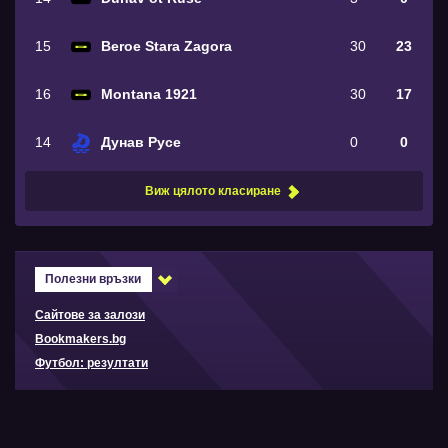
15
Beroe Stara Zagora
30
23
16
Montana 1921
30
17
14
Дунав Русе
0
0
Виж цялото класиране
Полезни връзки
Сайтове за залози
Bookmakers.bg
Футбол: резултати