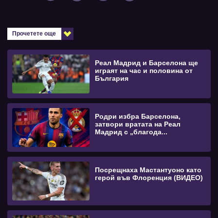
Прочетете още
Реал Мадрид и Барселона ще
играят на час и половина от
България
Родри избра Барселона,
затвори вратата на Реал
Мадрид с „благода...
Посрещнаха Мастантуоно като
герой във Флоренция (ВИДЕО)