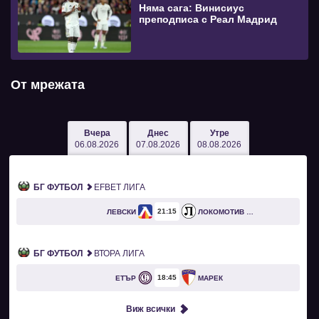
Няма сага: Винисиус
преподписа с Реал Мадрид
От мрежата
Вчера
Днес
Утре
06.08.2026
07.08.2026
08.08.2026
БГ ФУТБОЛ
EFBET ЛИГА
21
15
ЛЕВСКИ
ЛОКОМОТИВ ПЛОВДИВ
БГ ФУТБОЛ
ВТОРА ЛИГА
18
45
ЕТЪР
МАРЕК
Виж всички