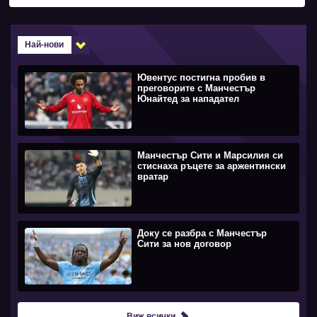
Най-нови
Ювентус постигна пробив в
преговорите с Манчестър
Юнайтед за нападател
Манчестър Сити и Марсилия си
стиснаха ръцете за аржентински
вратар
Доку се разбра с Манчестър
Сити за нов договор
Виж всички