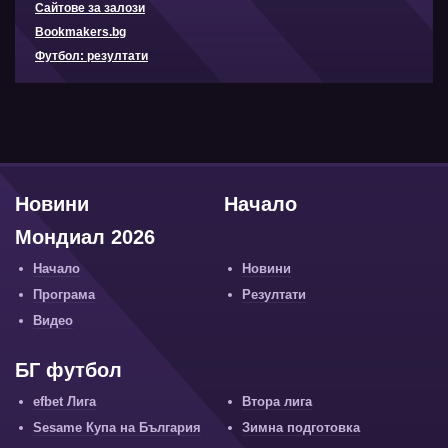
Сайтове за залози
Bookmakers.bg
Футбол: резултати
Новини
Начало
Мондиал 2026
Начало
Новини
Програма
Резултати
Видео
БГ футбол
efbet Лига
Втора лига
Sesame Купа на България
Зимна подготовка