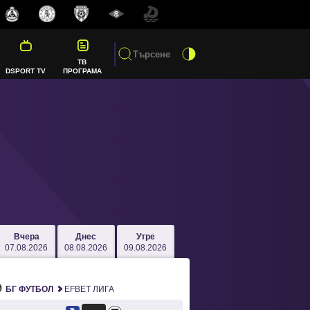
ТВ
DSPORT TV
ПРОГРАМА
Вчера
Днес
Утре
07.08.2026
08.08.2026
09.08.2026
БГ ФУТБОЛ
EFBET ЛИГА