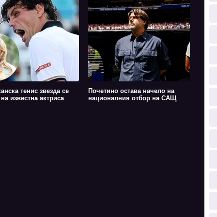
анска тенис звезда се
Почетино остава начело на
 на известна актриса
националния отбор на САЩ