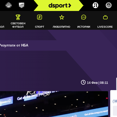
СВЕТОВЕН
БОЛ
ФУТБОЛ
СПОРТ
ЛЮБОПИТНО
ИСТОРИИ
LIVESCORE
езултати от НБА
14 Фев | 08:11