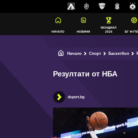
МОНДИАЛ
НАЧАЛО
НОВИНИ
2026
БГ ФУТ
Начало
Спорт
Баскетбол
Р
Резултати от НБА
dsport.bg