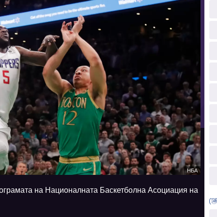
НБА
програмата на Националната Баскетболна Асоциация на