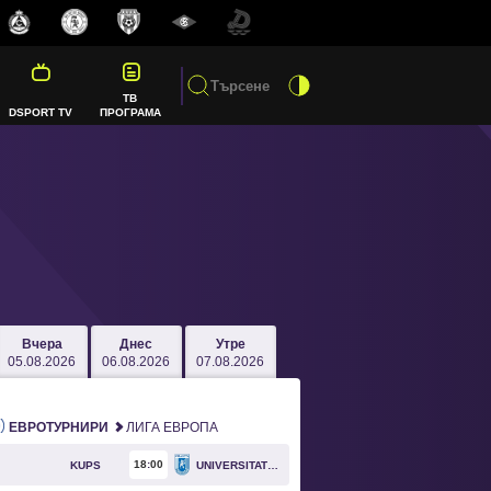
ТВ
DSPORT TV
ПРОГРАМА
Вчера
Днес
Утре
05.08.2026
06.08.2026
07.08.2026
ЕВРОТУРНИРИ
ЛИГА ЕВРОПА
18
00
KUPS
UNIVERSITATEA CRAIOVA