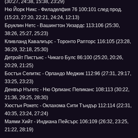
(30:27, 24:38, 15:38, 23:29)
Ню Йорк Никс - Филаделфия 76 100:101 след прод.
(15:23, 27:20, 22:21, 24:24, 12:13)
Бруклин Нетс - Вашингтон Уизардс 113:106 (25:30,
38:26, 25:27, 25:23)
Кливланд Кавалиърс - Торонто Рапторс 116:105 (23:28,
36:29, 32:18, 25:30)
Детройт Пистънс - Чикаго Булс 86:100 (25:20, 20:26,
20:29, 21:25)
Бостън Селиткс - Орландо Меджик 112:96 (27:31, 29:17,
33:25, 23:23)
Денвър Нъгетс - Ню Орлианс Пеликанс 108:113 (30:22,
21:36, 29:25, 28:30)
Хюстън Рокетс - Оклахома Сити Тъндър 112:114 (22:31,
40:35, 23:24, 27:24)
Маями Хийт - Индиана Пейсърс 106:109 (26:32, 23:25,
21:22, 28:19)