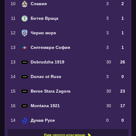
10
Славия
3
2
11
Ботев Враца
3
1
12
Черно море
3
1
13
Септември София
3
1
13
Dobrudzha 1919
30
26
14
Dunav ot Ruse
3
0
15
Beroe Stara Zagora
30
23
16
Montana 1921
30
17
14
Дунав Русе
0
0
Виж цялото класиране