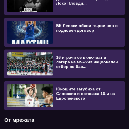
Локо Пловди...
БК Левски обяви първи нов и
подновен договор
16 играчи се включват в
лагера на мъжкия национален
отбор по бас...
Юношите загубиха от
Словакия и останаха 16-и на
Европейското
От мрежата