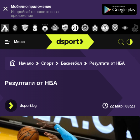
Мобилно приложение
Изпробвайте нашето ново
приложение
Меню
Начало
Спорт
Баскетбол
Резултати от НБА
Резултати от НБА
dsport.bg
22 Мар | 08:23