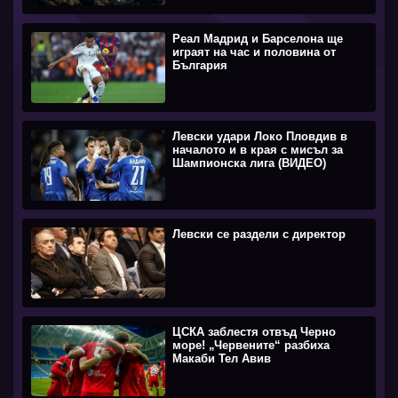
Реал Мадрид и Барселона ще
играят на час и половина от
България
Левски удари Локо Пловдив в
началото и в края с мисъл за
Шампионска лига (ВИДЕО)
Левски се раздели с директор
ЦСКА заблестя отвъд Черно
море! „Червените“ разбиха
Макаби Тел Авив