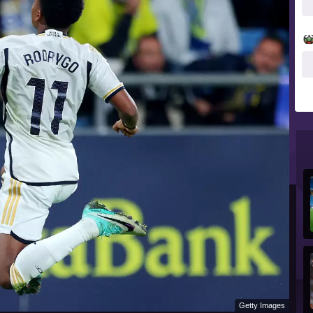
Getty Images