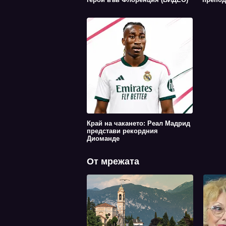
Край на чакането: Реал Мадрид
представи рекордния
Диоманде
От мрежата