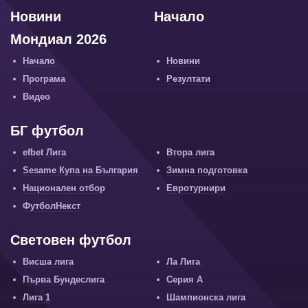
Новини
Начало
Мондиал 2026
Начало
Новини
Програма
Резултати
Видео
БГ футбол
efbet Лига
Втора лига
Sesame Купа на България
Зимна подготовка
Национален отбор
Евротурнири
ФутболНекст
Световен футбол
Висша лига
Ла Лига
Първа Бундеслига
Серия А
Лига 1
Шампионска лига