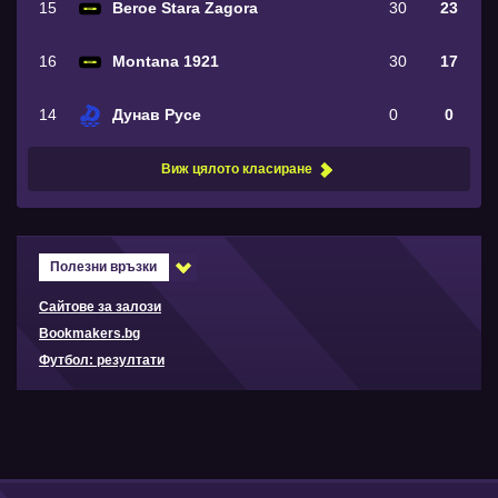
15
Beroe Stara Zagora
30
23
16
Montana 1921
30
17
14
Дунав Русе
0
0
Виж цялото класиране
Полезни връзки
Сайтове за залози
Bookmakers.bg
Футбол: резултати