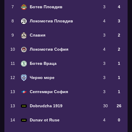
7
Ботев Пловдив
3
4
8
Локомотив Пловдив
4
3
9
Славия
3
2
10
Локомотив София
4
2
11
Ботев Враца
3
1
12
Черно море
3
1
13
Септември София
3
1
13
Dobrudzha 1919
30
26
14
Dunav ot Ruse
4
0