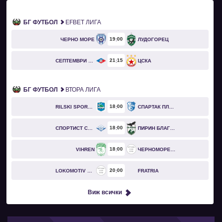
БГ ФУТБОЛ
EFBET ЛИГА
19
00
ЧЕРНО МОРЕ
ЛУДОГОРЕЦ
21
15
СЕПТЕМВРИ СОФИЯ
ЦСКА
БГ ФУТБОЛ
ВТОРА ЛИГА
18
00
RILSKI SPORTIST
СПАРТАК ПЛЕВЕН
18
00
СПОРТИСТ СВОГЕ
ПИРИН БЛАГОЕВГРАД
18
00
VIHREN
ЧЕРНОМОРЕЦ БУРГАС
20
00
LOKOMOTIV GO
FRATRIA
Виж всички