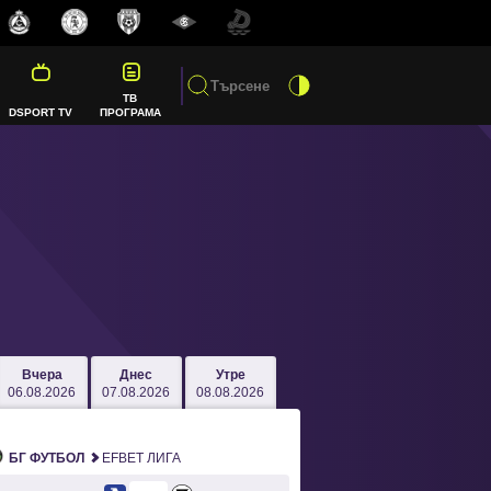
ТВ
DSPORT TV
ПРОГРАМА
Вчера
Днес
Утре
06.08.2026
07.08.2026
08.08.2026
БГ ФУТБОЛ
EFBET ЛИГА