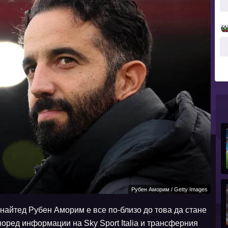
Рубен Аморим / Getty Images
йтед Рубен Аморим е все по-близо до това да стане
оред информации на Sky Sport Italia и трансферния