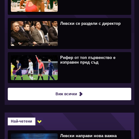
Левски се раздели с директор
Рефер от топ първенство е
изправен пред съд
Виж всички
Най-четени
Левски направи нова важна