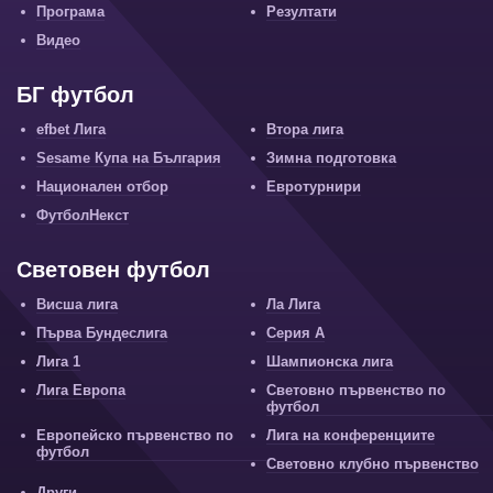
Програма
Резултати
Видео
БГ футбол
efbet Лига
Втора лига
Sesame Купа на България
Зимна подготовка
Национален отбор
Евротурнири
ФутболНекст
Световен футбол
Висша лига
Ла Лига
Първа Бундеслига
Серия А
Лига 1
Шампионска лига
Лига Европа
Световно първенство по
футбол
Европейско първенство по
Лига на конференциите
футбол
Световно клубно първенство
Други