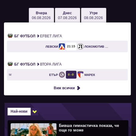
Вчера
Днес
Утре
06.08.2026
07.08.2026
08.08.2026
БГ ФУТБОЛ
EFBET ЛИГА
21
15
ЛЕВСКИ
ЛОКОМОТИВ ПЛОВДИВ
БГ ФУТБОЛ
ВТОРА ЛИГА
0
0
ЕТЪР
МАРЕК
58`
Виж всички
Най-нови
Бивша гимнастичка показа, че
още го може