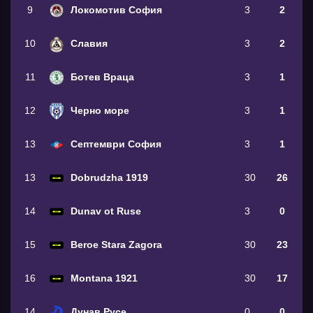
9
Локомотив София
3
2
10
Славия
3
2
11
Ботев Враца
3
1
12
Черно море
3
1
13
Септември София
3
1
13
Dobrudzha 1919
30
26
14
Dunav ot Ruse
3
0
15
Beroe Stara Zagora
30
23
16
Montana 1921
30
17
14
Дунав Русе
0
0