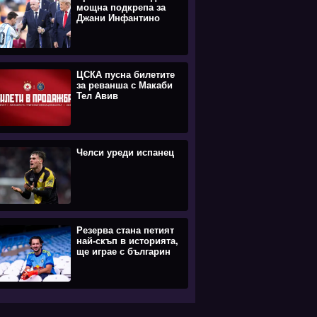
мощна подкрепа за
Джани Инфантино
ЦСКА пусна билетите
за реванша с Макаби
Тел Авив
Челси уреди испанец
Резерва стана петият
най-скъп в историята,
ще играе с българин