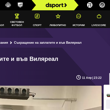
СВЕТОВЕН
БОЛ
ФУТБОЛ
СПОРТ
ЛЮБОПИТНО
ИСТОРИИ
LIVESCORE
пания
Съкращение на заплатите и във Виляреал
ите и във Виляреал
11 Апр | 23:22