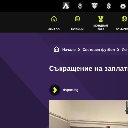
МОНДИАЛ
НАЧАЛО
НОВИНИ
2026
БГ ФУТ
Начало
Световен футбол
Ис
Съкращение на заплат
dsport.bg