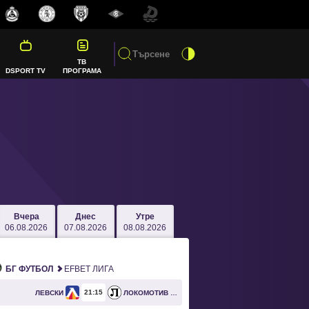
ТВ
DSPORT TV
ПРОГРАМА
Вчера
Днес
Утре
06.08.2026
07.08.2026
08.08.2026
БГ ФУТБОЛ
EFBET ЛИГА
21
15
ЛЕВСКИ
ЛОКОМОТИВ ПЛОВДИВ