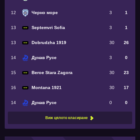
12
Черно море
3
1
13
Septemvri Sofia
3
1
13
Dobrudzha 1919
30
26
14
Дунав Русе
3
0
15
Beroe Stara Zagora
30
23
16
Montana 1921
30
17
14
Дунав Русе
0
0
Виж цялото класиране