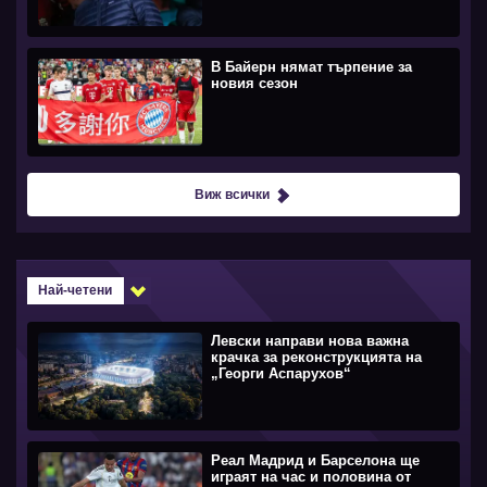
В Байерн нямат търпение за
новия сезон
Виж всички
Най-четени
Левски направи нова важна
крачка за реконструкцията на
„Георги Аспарухов“
Реал Мадрид и Барселона ще
играят на час и половина от