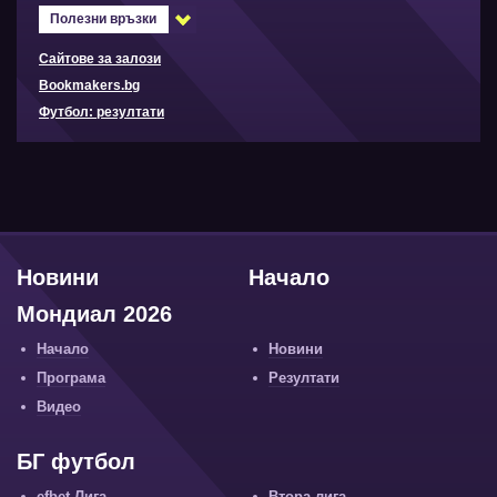
Полезни връзки
Сайтове за залози
Bookmakers.bg
Футбол: резултати
Новини
Начало
Мондиал 2026
Начало
Новини
Програма
Резултати
Видео
БГ футбол
efbet Лига
Втора лига